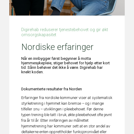
Digirehab reduserer tjenestebehovet og gir økt
omsorgskapasitet
Nordiske erfaringer
Når en innbygger først begynner å motta
hjemmesykepleie, stiger behovet for hjelp etter kort
tid. Sånn behøver det ikke å være. Digirehab har
knekt koden.
Dokumenterte resultater fra Norden
Erfaringer fra nordiske kommuner viser at systematisk
styrketrening i hjemmet kan bremse – og i mange
tilfeller snu – utviklingen i pleiebehovet. Før denne
typen trening ble tatt i bruk, økte pleiebehovet ofte jevnt
fra år til år. Etter innføringen av målrettet
hjemmetrening har kommuner sett at en stor andel av
deltakerne enten opprettholder funksjonsnivået eller