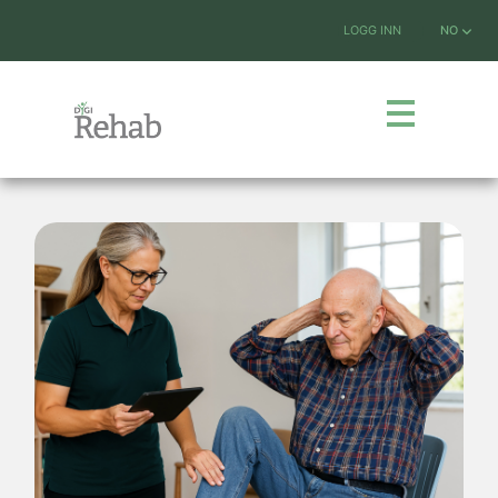
LOGG INN
NO