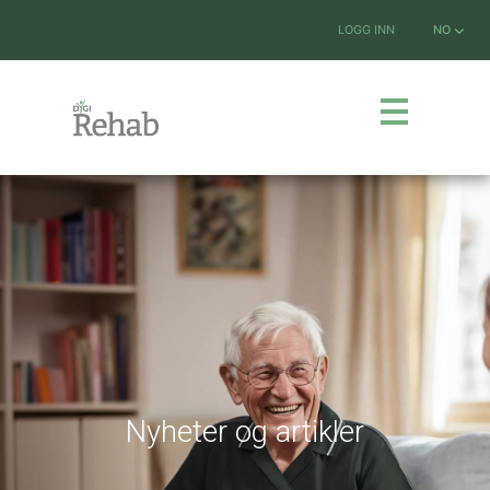
LOGG INN
NO
Nyheter og artikler