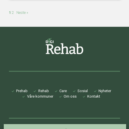
1
2
Neste »
Prehab
Rehab
Care
Sosial
Nyheter
Våre kommuner
Om oss
Kontakt