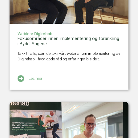
Webinar Digirehab
Fokusområder innen implementering og forankring
i Bydel Sagene
Takk til alle, som deltok i vårt webinar om implementering av
Digirehab - hvor gode råd og erfaringer ble delt.
Les mer