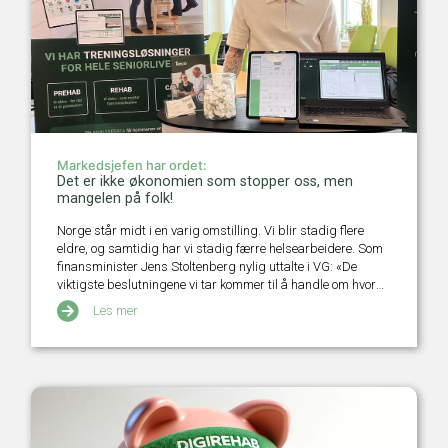
Markedsjefen har ordet:
Det er ikke økonomien som stopper oss, men
mangelen på folk!
Norge står midt i en varig omstilling. Vi blir stadig flere
eldre, og samtidig har vi stadig færre helsearbeidere. Som
finansminister Jens Stoltenberg nylig uttalte i VG: «De
viktigste beslutningene vi tar kommer til å handle om hvor
arbeidskraften vi har settes inn.»
Les mer