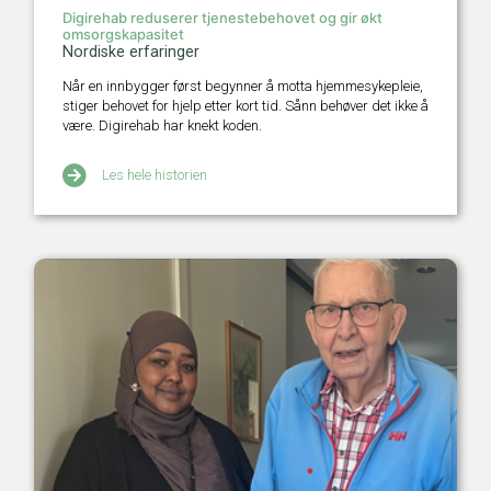
Digirehab reduserer tjenestebehovet og gir økt
omsorgskapasitet
Nordiske erfaringer
Når en innbygger først begynner å motta hjemmesykepleie,
stiger behovet for hjelp etter kort tid. Sånn behøver det ikke å
være. Digirehab har knekt koden.
Les hele historien