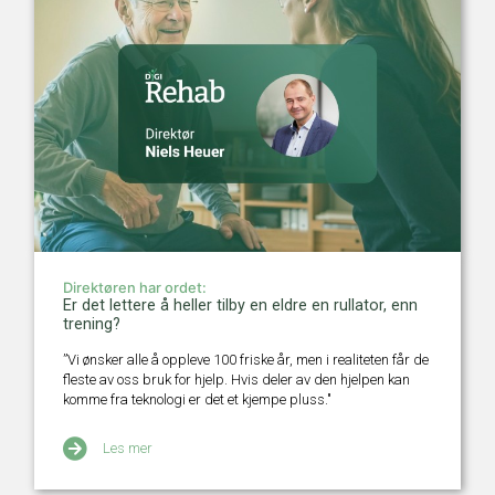
Direktøren har ordet:
Er det lettere å heller tilby en eldre en rullator, enn
trening?
”Vi ønsker alle å oppleve 100 friske år, men i realiteten får de
fleste av oss bruk for hjelp. Hvis deler av den hjelpen kan
komme fra teknologi er det et kjempe pluss."
Les mer