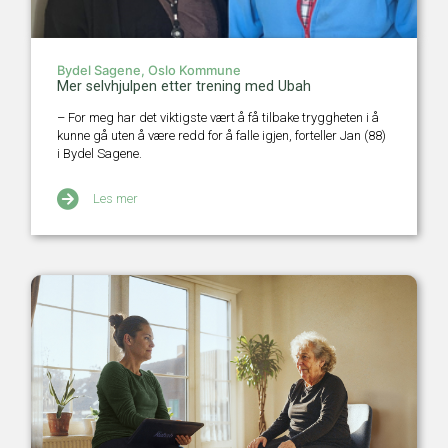
Bydel Sagene, Oslo Kommune
Mer selvhjulpen etter trening med Ubah
– For meg har det viktigste vært å få tilbake tryggheten i å
kunne gå uten å være redd for å falle igjen, forteller Jan (88)
i Bydel Sagene.
Les mer